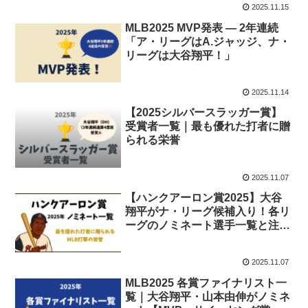
2025.11.15
MLB2025 MVP発表 — 2年連続
「ア・リーグはA.ジャッジ、ナ・
リーグは大谷翔平！」
2025.11.14
【2025シルバースラッガー賞】
受賞者一覧｜最も優れた打者に贈
られる栄誉
2025.11.07
【ハンクアーロン賞2025】大谷
翔平がナ・リーグ候補入り！各リ
ーグのノミネート選手一覧と注目
打者まとめ
2025.11.07
MLB2025 各賞ファイナリスト一
覧｜大谷翔平・山本由伸がノミネ