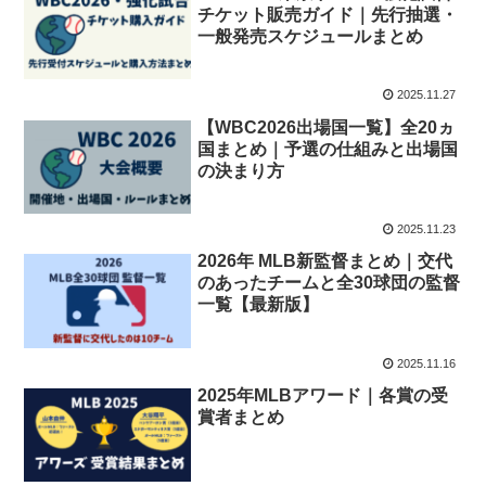
チケット販売ガイド｜先行抽選・
一般発売スケジュールまとめ
2025.11.27
【WBC2026出場国一覧】全20ヵ
国まとめ｜予選の仕組みと出場国
の決まり方
2025.11.23
2026年 MLB新監督まとめ｜交代
のあったチームと全30球団の監督
一覧【最新版】
2025.11.16
2025年MLBアワード｜各賞の受
賞者まとめ