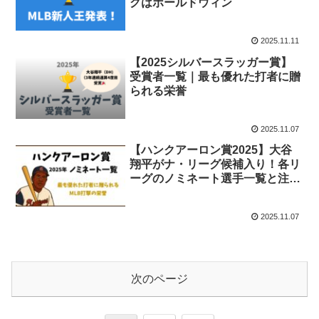
グはボールドウィン
2025.11.11
【2025シルバースラッガー賞】
受賞者一覧｜最も優れた打者に贈
られる栄誉
2025.11.07
【ハンクアーロン賞2025】大谷
翔平がナ・リーグ候補入り！各リ
ーグのノミネート選手一覧と注目
打者まとめ
2025.11.07
次のページ