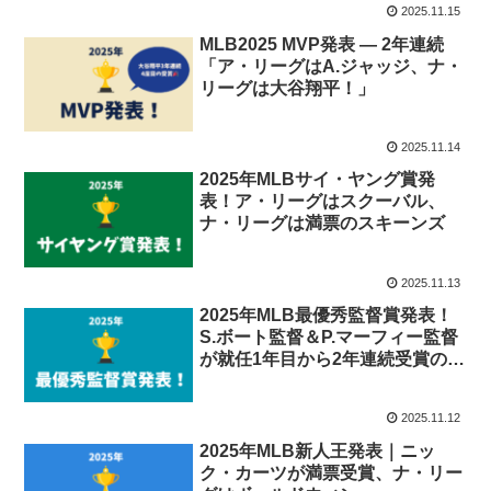
2025.11.15
MLB2025 MVP発表 — 2年連続
「ア・リーグはA.ジャッジ、ナ・
リーグは大谷翔平！」
2025.11.14
2025年MLBサイ・ヤング賞発
表！ア・リーグはスクーバル、
ナ・リーグは満票のスキーンズ
2025.11.13
2025年MLB最優秀監督賞発表！
S.ボート監督＆P.マーフィー監督
が就任1年目から2年連続受賞の快
挙!!
2025.11.12
2025年MLB新人王発表｜ニッ
ク・カーツが満票受賞、ナ・リー