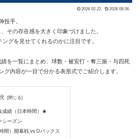
2026.02.22
2026.08.06
伸投手。
し、その存在感を大きく印象づけました。
ッチングを見せてくれるのかに注目です。
成績を一覧にまとめ、球数・被安打・奪三振・与四死
チング内容が一目で分かる表形式でご紹介します。
次
登板成績（日本時間）★
ラーシーズン
時間）開幕戦 vs Dバックス