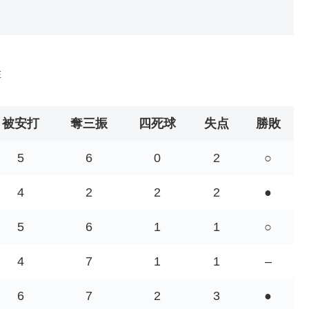
現在
被安打
奪三振
四死球
失点
勝敗
5
6
0
2
○
4
2
2
2
●
5
6
1
1
○
4
7
1
1
–
6
7
2
3
●