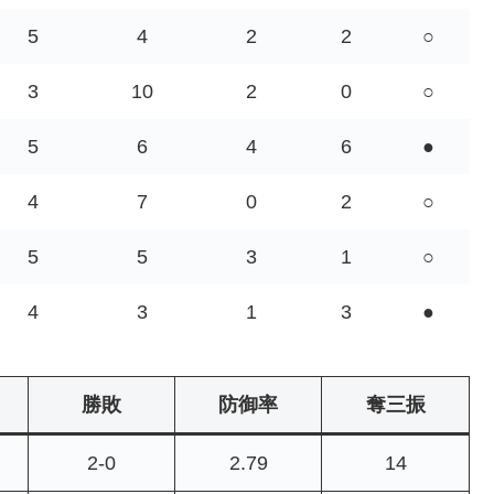
5
4
2
2
○
3
10
2
0
○
5
6
4
6
●
4
7
0
2
○
5
5
3
1
○
4
3
1
3
●
勝敗
防御率
奪三振
2-0
2.79
14