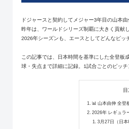
ドジャースと契約してメジャー3年目の山本由
昨年は、ワールドシリーズ制覇に大きく貢献
2026年シーズンも、エースとしてどんなピ
この記事では、日本時間を基準にした全登板
球・失点まで詳細に記録。1試合ごとのピッ
目
📊 山本由伸 全
2026年 レギュ
3月27日（日本