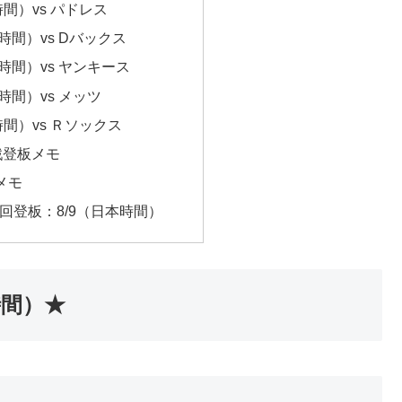
間）vs パドレス
時間）vs Dバックス
時間）vs ヤンキース
時間）vs メッツ
間）vs Ｒソックス
戦登板メモ
メモ
回登板：8/9（日本時間）
時間）★