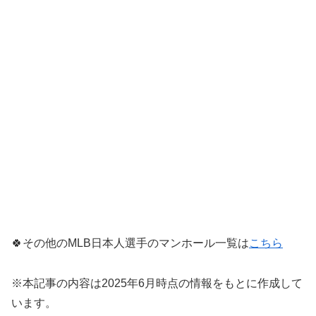
🍀その他のMLB日本人選手のマンホール一覧は
こちら
※本記事の内容は2025年6月時点の情報をもとに作成して
います。