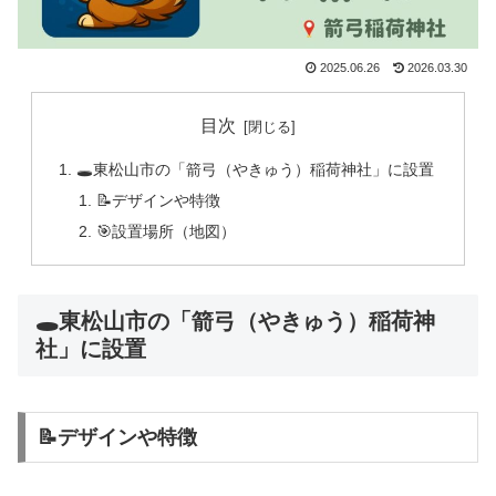
2025.06.26
2026.03.30
目次
🕳東松山市の「箭弓（やきゅう）稲荷神社」に設置
📝デザインや特徴
🎯設置場所（地図）
🕳東松山市の「箭弓（やきゅう）稲荷神
社」に設置
📝デザインや特徴