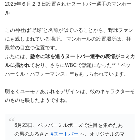
2025年６月２３日設置されたヌートバー選手のマンホー
ル
この神社は“野球”と名前が似ていることから、野球ファン
にも親しまれている場所。 マンホールの設置場所は、拝
殿前の目立つ位置です。
ふたには、
懸命に球を追うヌートバー選手の表情がコミカ
ルに描かれ
ており、さらにWBCで話題になった**「ペッ
パーミル・パフォーマンス」**もあしらわれています。
明るくユーモアあふれるデザインは、彼のキャラクターそ
のものを映したようですね。
6月23日、ペッパーミルポーズで注目を集めたあ
の男のふるさと
#ヌートバー
へ、オリジナルのマ