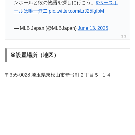
ンホールと彼の物語を探しに行こう。
#ベースボ
ールは唯一無二
pic.twitter.com/LrJ25fgfpM
— MLB Japan (@MLBJapan)
June 13, 2025
🎯設置場所（地図）
〒355-0028 埼玉県東松山市箭弓町２丁目５−１４