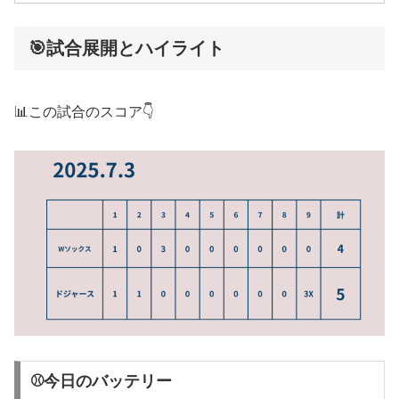
🎯試合展開とハイライト
📊この試合のスコア👇
⚾今日のバッテリー