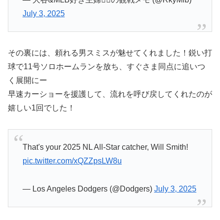
July 3, 2025
その裏には、頼れる男スミスが魅せてくれました！鋭い打
球で11号ソロホームランを放ち、すぐさま同点に追いつ
く展開にー
早速カーショーを援護して、流れを呼び戻してくれたのが
嬉しい1回でした！
That's your 2025 NL All-Star catcher, Will Smith!
pic.twitter.com/xQZZpsLW8u
— Los Angeles Dodgers (@Dodgers)
July 3, 2025