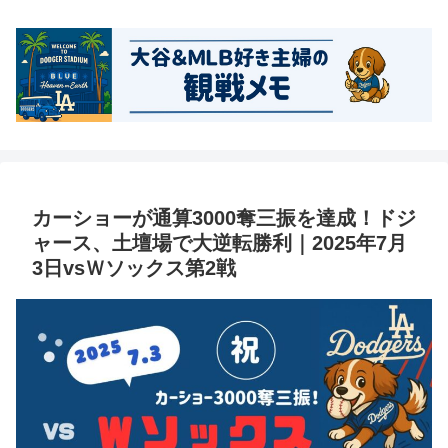
カーショーが通算3000奪三振を達成！ドジ
ャース、土壇場で大逆転勝利｜2025年7月
3日vsＷソックス第2戦