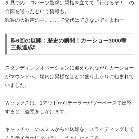
を見つめ…ロバーツ監督は親指を立てて「行けるぞ！」の
合図を送ったという情報も。
観客の大歓声の中、ここで交代はできないですよねー
📝6回の展開：歴史の瞬間！カーショー3000奪
三振達成❗️
スタンディングオベーションに迎えられながらカーショー
がマウンドへ。場内は異様なほどの盛り上がりに包まれて
いました。
Ｗソックスは、1アウトからテーラーがツーベースで出塁
すると、盗塁をしかけます。
キャッチャーのスミスからの送球を、スライディングして
くるテイラーにタッチしようとしたところ、