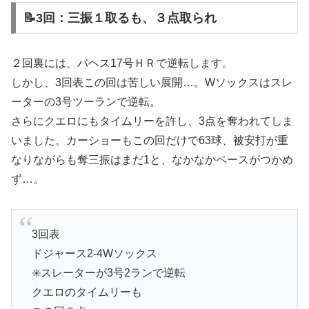
📝3回：三振１取るも、３点取られ
２回裏には、パヘス17号ＨＲで逆転します。
しかし、3回表この回は苦しい展開…。Wソックスはスレ
ーターの3号ツーランで逆転。
さらにクエロにもタイムリーを許し、3点を奪われてしま
いました。カーショーもこの回だけで63球、被安打が重
なりながらも奪三振はまだ1と、なかなかペースがつかめ
ず…。
3回表
ドジャース2-4Wソックス
✳️スレーターが3号2ランで逆転
クエロのタイムリーも