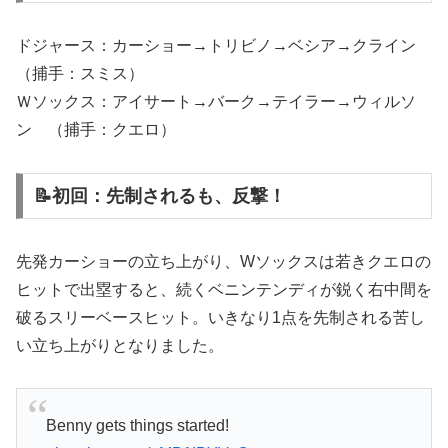
ドジャース：カーショー→トリビノ→ベシア→クライン
（捕手：スミス）
Ｗソックス：アイサート→バーク→テイラー→ウィルソ
ン （捕手：クエロ）
📝初回：先制されるも、反撃！
先発カーショーの立ち上がり、Wソックスは若きクエロの
ヒットで出塁すると、続くベニンテンディが鋭く右中間を
破るスリーベースヒット。いきなり1点を先制される苦し
い立ち上がりとなりました。
Benny gets things started!