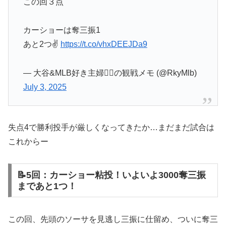
この回３点
カーショーは奪三振1
あと2つ✌️
https://t.co/vhxDEEJDa9
— 大谷&MLB好き主婦💁‍♀️の観戦メモ (@RkyMlb)
July 3, 2025
失点4で勝利投手が厳しくなってきたか…まだまだ試合は
これからー
📝5回：カーショー粘投！いよいよ3000奪三振
まであと1つ！
この回、先頭のソーサを見逃し三振に仕留め、ついに奪三