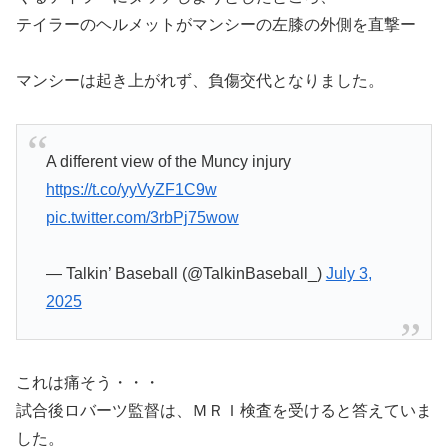
テイラーのヘルメットがマンシーの左膝の外側を直撃ー
マンシーは起き上がれず、負傷交代となりました。
A different view of the Muncy injury
https://t.co/yyVyZF1C9w
pic.twitter.com/3rbPj75wow
— Talkin’ Baseball (@TalkinBaseball_)
July 3,
2025
これは痛そう・・・
試合後ロバーツ監督は、ＭＲＩ検査を受けると答えていま
した。