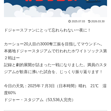
2025.07.03
2026.03.30
ドジャースファンにとって忘れられない一夜に！
カーショー20人目の3000奪三振を目指してマウンドへ。
本拠地ドジャースタジアムで行われたホワイトソックス第
２戦はー
記録と劇的展開が詰まった一戦になりました。満員のスタ
ジアムが歓喜に沸いた試合を、じっくり振り返ります！
今日の天気：2025年７月3日（日本時間）晴れ 21℃ 湿
度60%
ドジャー・スタジアム（53,536人完売）