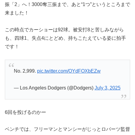
振「2」へ！3000奪三振まで、あと“1つ”というところまで
来ました！
この時点でカーショーは92球。被安打8と苦しみながら
も、四球1、失点4にとどめ、持ちこたえている姿に拍手
です！
No. 2,999.
pic.twitter.com/OYdFOXbEZw
— Los Angeles Dodgers (@Dodgers)
July 3, 2025
6回を投げるのかー
ベンチでは、フリーマンとマンシーがじっとロバーツ監督