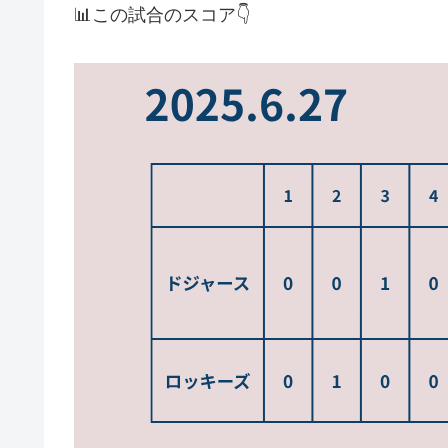
📊この試合のスコア👇