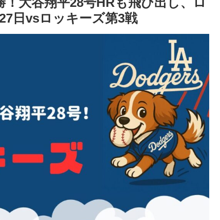
勝！大谷翔平28号HRも飛び出し、ロ
27日vsロッキーズ第3戦