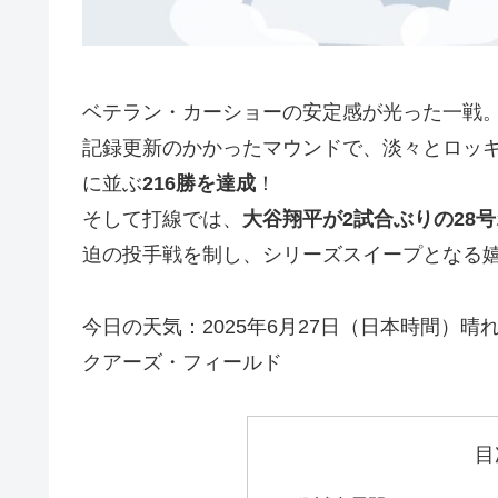
ベテラン・カーショーの安定感が光った一戦
記録更新のかかったマウンドで、淡々とロッ
に並ぶ
216勝を達成
！
そして打線では、
大谷翔平が2試合ぶりの28号
迫の投手戦を制し、シリーズスイープとなる
今日の天気：2025年6月27日（日本時間）晴れ
クアーズ・フィールド
目