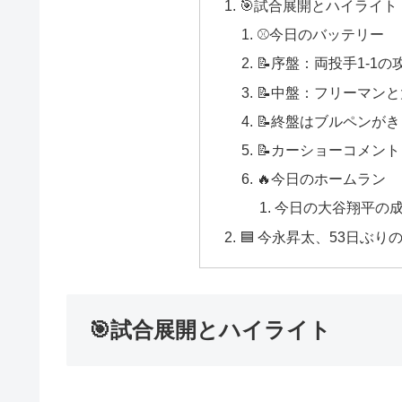
🎯試合展開とハイライト
⚾今日のバッテリー
📝序盤：両投手1-1
📝中盤：フリーマン
📝終盤はブルペンが
📝カーショーコメント
🔥今日のホームラン
今日の大谷翔平の
🟦 今永昇太、53日ぶ
🎯試合展開とハイライト