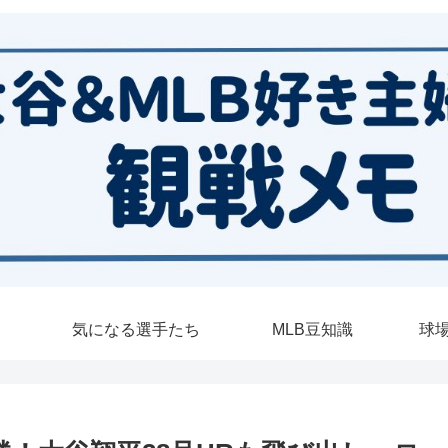
気になる選手たち
MLB豆知識
球