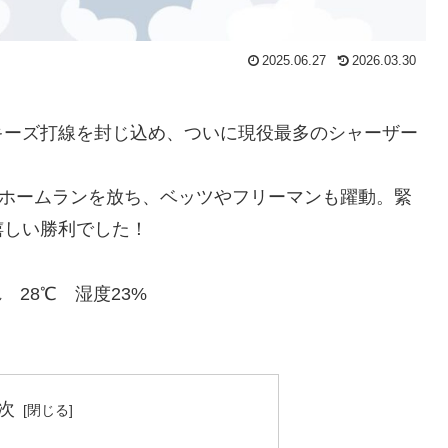
2025.06.27
2026.03.30
。
キーズ打線を封じ込め、ついに現役最多のシャーザー
ホームランを放ち、ベッツやフリーマンも躍動。緊
嬉しい勝利でした！
 28℃ 湿度23%
次