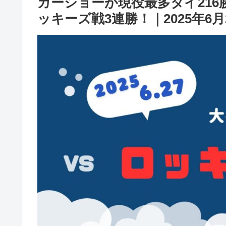
カーショーが現役最多タイ216
ッキーズ戦3連勝！｜2025年6月