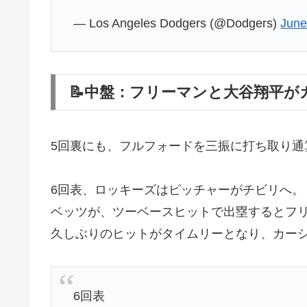
— Los Angeles Dodgers (@Dodgers)
June
📝中盤：フリーマンと大谷翔平が
5回裏にも、フルフォードを三振に打ち取り通
6回表、ロッキーズはピッチャーがチビリへ。
ベッツが、ツーベースヒットで出塁するとフリ
久しぶりのヒットがタイムリーとなり、カー
6回表